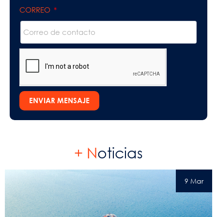
CORREO
ENVIAR MENSAJE
+ N
oticias
9 Mar