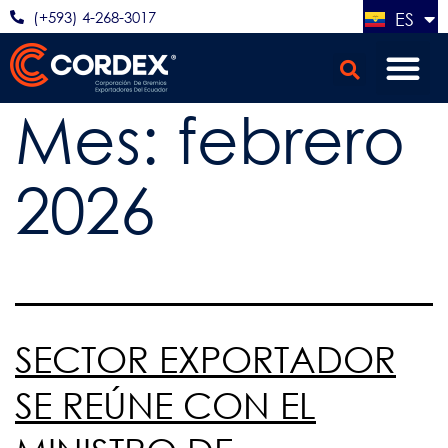
(+593) 4-268-3017
ES
EN
Mes:
febrero
2026
SECTOR EXPORTADOR
SE REÚNE CON EL