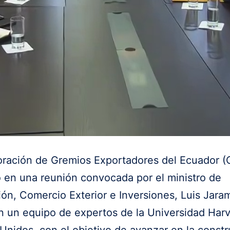
oración de Gremios Exportadores del Ecuador 
ó en una reunión convocada por el ministro de
ón, Comercio Exterior e Inversiones, Luis Jaram
n un equipo de expertos de la Universidad Har
Unidos, con el objetivo de avanzar en la const