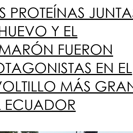
 PROTEÍNAS JUNTA
HUEVO Y EL
MARÓN FUERON
OTAGONISTAS EN EL
VOLTILLO MÁS GRA
L ECUADOR