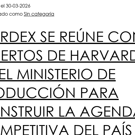
 el
30-03-2026
zado como
Sin categoría
RDEX SE REÚNE CO
PERTOS DE HARVAR
EL MINISTERIO DE
ODUCCIÓN PARA
NSTRUIR LA AGEND
PETITIVA DEL PAÍS