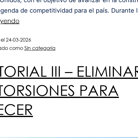
genda de competitividad para el país. Durante 
leyendo
 el
24-03-2026
zado como
Sin categoría
TORIAL III – ELIMINA
STORSIONES PARA
ECER