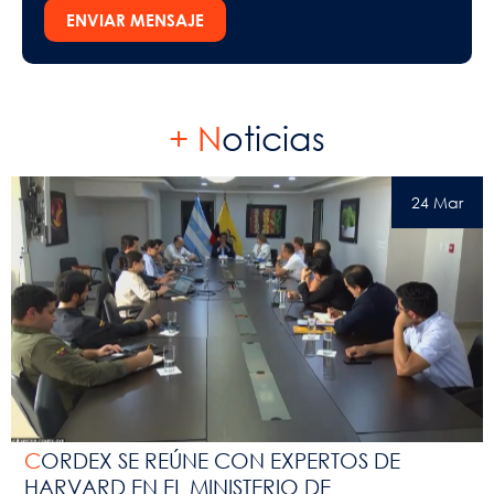
ENVIAR MENSAJE
+ N
oticias
24 Mar
CORDEX SE REÚNE CON EXPERTOS DE
HARVARD EN EL MINISTERIO DE