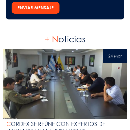
ENVIAR MENSAJE
+ N
oticias
24 Mar
CORDEX SE REÚNE CON EXPERTOS DE