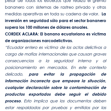
pesar de todos los esfuerzos que realiza el gremio
bananero con sistemas de rastreo privado y otras
medidas operativas en toda su cadena de valor.
La
inversión en seguridad sólo para el sector bananero
supera los 100 millones de dólares anuales.
CORDEX ACLARA: El banano ecuatoriano es víctima
de organizaciones narcodelictivas.
“Ecuador entero es víctima de los actos delictivos a
cargo de mafias internacionales que causan graves
consecuencias a la seguridad interna y al
posicionamiento en mercados. En este contexto
delicado,
para evitar la propagación de
información incorrecta que empeore la situación,
cualquier declaración sobre la contaminación de
productos exportados debe seguir el debido
. Esto implica que los documentos deben
proceso
estar respaldados por pruebas y emitidos por las