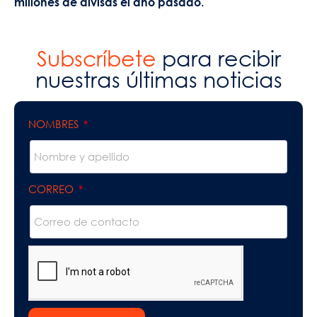
millones de divisas el año pasado.
Subscríbete
para recibir
nuestras últimas noticias
NOMBRES
CORREO