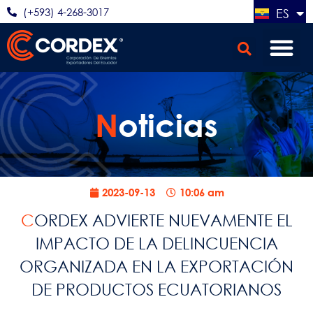
(+593) 4-268-3017
ES
EN
N
oticias
2023-09-13
10:06 am
CORDEX ADVIERTE NUEVAMENTE EL
IMPACTO DE LA DELINCUENCIA
ORGANIZADA EN LA EXPORTACIÓN
DE PRODUCTOS ECUATORIANOS