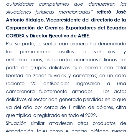
autoridades competentes que demuestren las
situaciones jurídicas mencionadas”
reiteró José
Antonio Hidalgo, Vicepresidente del directorio de la
Corporación de Gremios Exportadores del Ecuador
CORDEX y Director Ejecutivo de AEBE.
Por su parte, el sector camaronero ha denunciado
los permanentes asaltos a vehículos y
embarcaciones, así como las incursiones a fincas por
parte de grupos delictivos que operan con total
libertad en zonas fluviales y carreteras; en un caso
reciente 25 antisociales ingresaron a una
camaronera fuertemente armados. Los actos
delictivos al sector han generado pérdidas en lo que
va del año por cerca de 1 millón de dólares, cifra
que triplica lo registrado en todo el 2022.
Situación similar atraviesan otros productos de
exportación, tales como el cacao, plátano, pesca