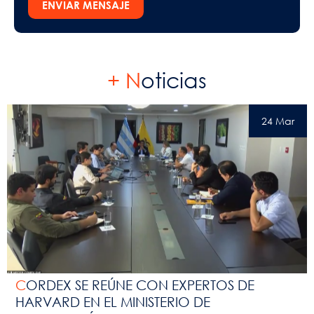
ENVIAR MENSAJE
+ N
oticias
24 Mar
CORDEX SE REÚNE CON EXPERTOS DE
HARVARD EN EL MINISTERIO DE