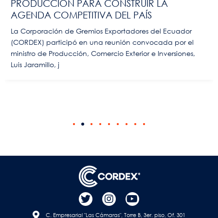
PRODUCCIÓN PARA CONSTRUIR LA
AGENDA COMPETITIVA DEL PAÍS
La Corporación de Gremios Exportadores del Ecuador
(CORDEX) participó en una reunión convocada por el
ministro de Producción, Comercio Exterior e Inversiones,
Luis Jaramillo, j
C. Empresarial "Las Cámaras", Torre B, 3er. piso, Of. 301